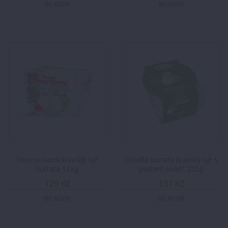
SKLADEM
SKLADEM
Nonno nanni kravský sýr
Gioiella burrata kravský sýr s
burrata 125g
pestem uvnitř 225g
129 Kč
137 Kč
SKLADEM
SKLADEM