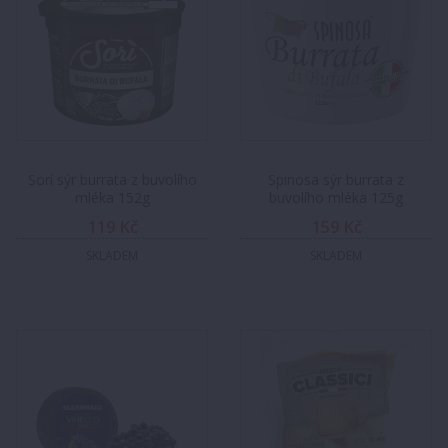
Sorí sýr burrata z buvolího
Spinosa sýr burrata z
mléka 152g
buvolího mléka 125g
119 Kč
159 Kč
SKLADEM
SKLADEM