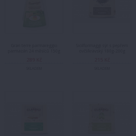
Gran terre parmareggio
Sicilformaggi sýr s pepřem
parmazán 24 měsíců 150g
ovčí/kravský 180g-200g
289 Kč
215 Kč
SKLADEM
SKLADEM