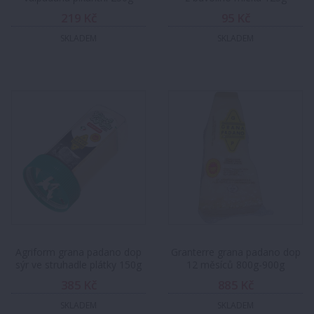
219 Kč
95 Kč
SKLADEM
SKLADEM
Agriform grana padano dop
Granterre grana padano dop
sýr ve struhadle plátky 150g
12 měsíců 800g-900g
385 Kč
885 Kč
SKLADEM
SKLADEM