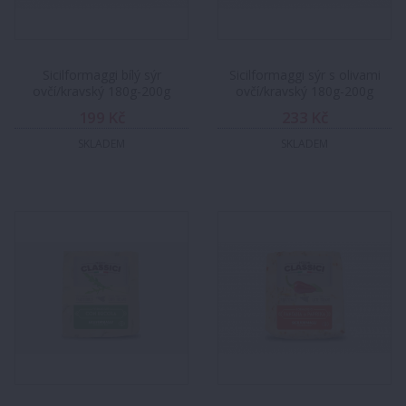
Sicilformaggi bílý sýr
Sicilformaggi sýr s olivami
ovčí/kravský 180g-200g
ovčí/kravský 180g-200g
199 Kč
233 Kč
SKLADEM
SKLADEM