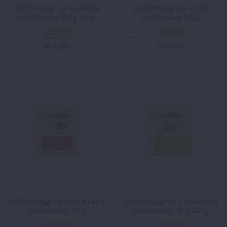
Sicilformaggi sýr s rukolou
Sicilformaggi sýr s chilli
ovčí/kravský 180g-200g
ovčí/kravský 180g
232 Kč
233 Kč
SKLADEM
SKLADEM
Sicilformaggi sýr mix fantasia
Sicilformaggi sýr s pistáciemi
ovčí/kravský 180g
ovčí/kravský 180g-200g
233 Kč
237 Kč