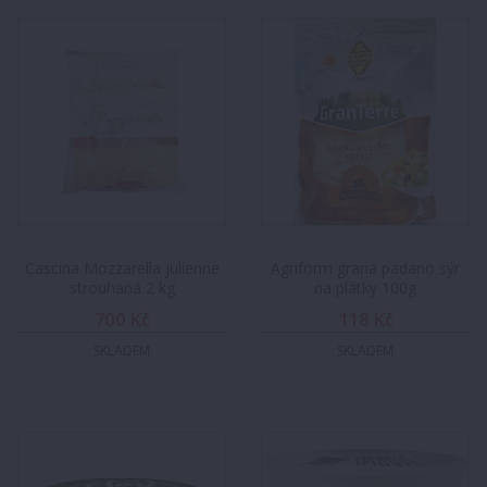
Cascina Mozzarella julienne
Agriform grana padano sýr
strouhaná 2 kg
na plátky 100g
700 Kč
118 Kč
SKLADEM
SKLADEM