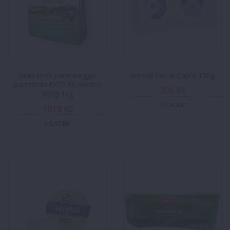
Gran terre parmareggio
Arnoldi fior di Capra 150g
parmazán DOP 30 měsíců
206 Kč
800g-1kg
SKLADEM
1818 Kč
SKLADEM