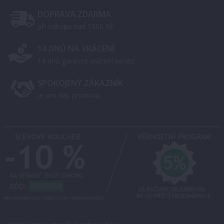
DOPRAVA ZDARMA
při nákupu nad 1500 Kč
14 DNŮ NA VRÁCENÍ
14 dnů garance vrácení peněz
SPOKOJENÝ ZÁKAZNÍK
je pro nás prioritou