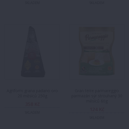
SKLADEM
SKLADEM
Agriform grana padano oro
Gran terre parmareggio
20 měsíců 250g
parmazán sýr strouhaný 30
měsíců 60g
358 Kč
124 Kč
SKLADEM
SKLADEM