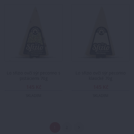
Lo sfizio ovčí sýr pecorino s
Lo sfizio ovčí sýr pecorino
pistáciemi 70g
klasické 70g
145 Kč
145 Kč
SKLADEM
SKLADEM
1
2
