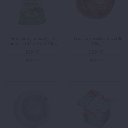
Gran terre parmareggio
La casara kravský sýr s chilli
parmazán 12 měsíců 150g
300g
199 Kč
399 Kč
SKLADEM
SKLADEM