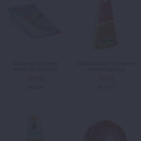
Oioli gorgonzola zrající
Quattrocolli ovčí sýr pecorino
kravský sýr dop 200g
romano dop 200g
169 Kč
295 Kč
SKLADEM
SKLADEM