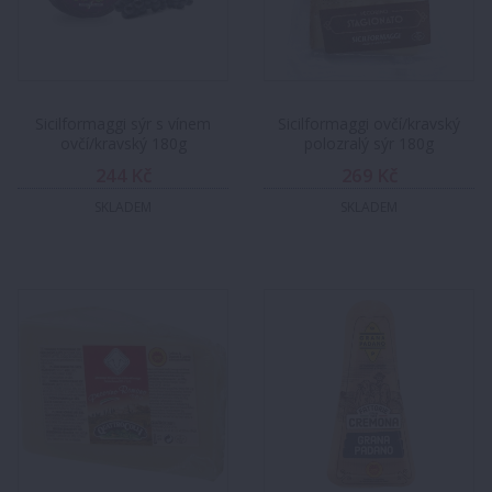
Sicilformaggi sýr s vínem
Sicilformaggi ovčí/kravský
ovčí/kravský 180g
polozralý sýr 180g
244 Kč
269 Kč
SKLADEM
SKLADEM