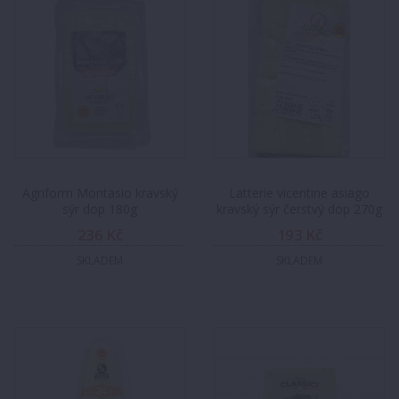
Agriform Montasio kravský
Latterie vicentine asiago
sýr dop 180g
kravský sýr čerstvý dop 270g
236 Kč
193 Kč
SKLADEM
SKLADEM