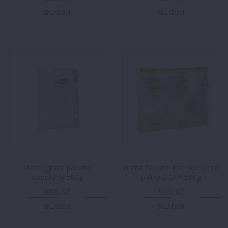
SKLADEM
SKLADEM
Maser grana padano
Grana Padano kravský sýr na
strouhaný 500g
plátky D.O.P. 500g
488 Kč
590 Kč
SKLADEM
SKLADEM