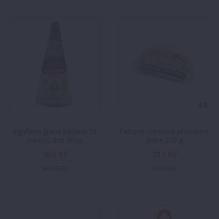
Agriform grana padano 16
Fattorie cremona provolone
měsíců dop 300g
dolce 250 g
369 Kč
217 Kč
SKLADEM
SKLADEM