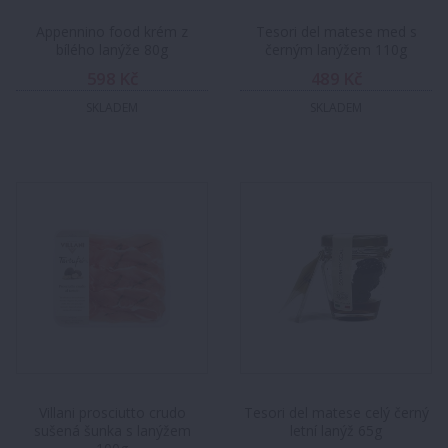
Appennino food krém z
Tesori del matese med s
bílého lanýže 80g
černým lanýžem 110g
598 Kč
489 Kč
SKLADEM
SKLADEM
Villani prosciutto crudo
Tesori del matese celý černý
sušená šunka s lanýžem
letní lanýž 65g