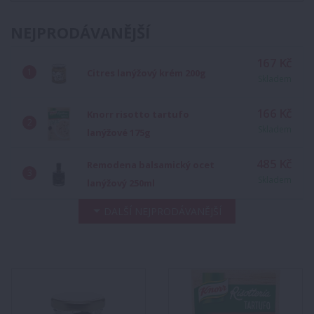
NEJPRODÁVANĚJŠÍ
167 Kč
Citres lanýžový krém 200g
Skladem
166 Kč
Knorr risotto tartufo
Skladem
lanýžové 175g
485 Kč
Remodena balsamický ocet
Skladem
lanýžový 250ml
DALŠÍ NEJPRODÁVANĚJŠÍ