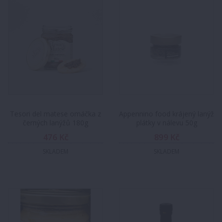
Tesori del matese omáčka z
Appennino food krájený lanýž
černých lanýžů 180g
plátky v nálevu 50g
476 Kč
899 Kč
SKLADEM
SKLADEM