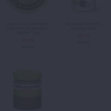
La pecora di massimiliano
Greci lanýžový krém s
roztíratelný sýr pecorino s
žampiony 400g
lanýžem 125g
589 Kč
256 Kč
SKLADEM
SKLADEM