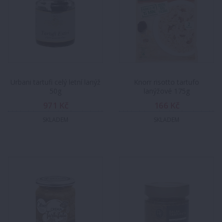
Urbani tartufi celý letní lanýž
Knorr risotto tartufo
50g
lanýžové 175g
971 Kč
166 Kč
SKLADEM
SKLADEM