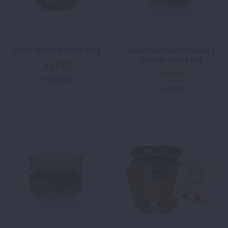
Citres lanýžový krém 200g
Appennino food omáčka z
černého lanýže 80g
167 Kč
369 Kč
SKLADEM
SKLADEM