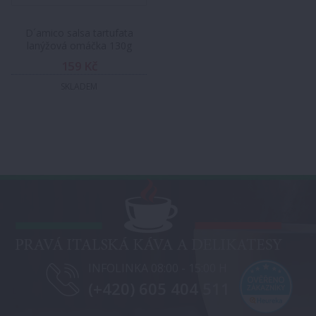
D´amico salsa tartufata
lanýžová omáčka 130g
159 Kč
SKLADEM
INFOLINKA 08:00 - 15:00 H
(+420) 605 404 511