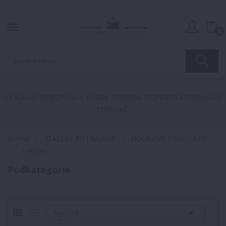
0
KE KAŽDÉ OBJEDNÁVCE DÁREK ZDARMA. DOPRAVA ZDARMA OD
1500,- KČ.
Domů
ITALSKÉ POTRAVINY
HOUBOVÉ PRODUKTY
Lanýže
Podkategorie

Výchozí